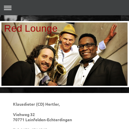
Red Lounge
Klausdieter (CD) Hertler,
Viehweg 32
70771 Leinfelden-Echterdingen